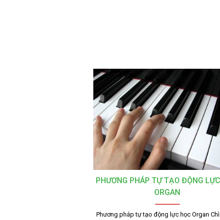
PHƯƠNG PHÁP TỰ TẠO ĐỘNG LỰ
ORGAN
Phương pháp tự tạo động lực học Organ Ch