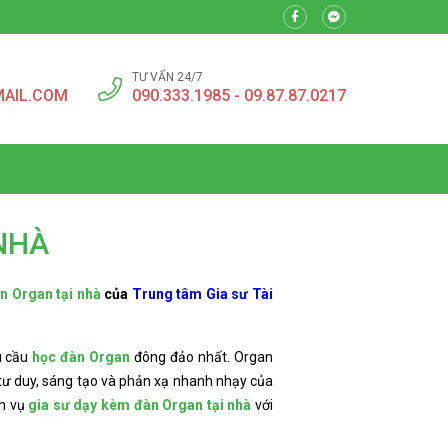
TƯ VẤN 24/7
MAIL.COM
090.333.1985 - 09.87.87.0217
NHÀ
n Organ tại nhà
của
Trung tâm Gia sư Tài
hu cầu
học đàn Organ
đông đảo nhất. Organ
 tư duy, sáng tạo và phản xạ nhanh nhạy của
ch vụ
gia sư dạy kèm đàn Organ tại nhà
với