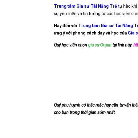
Trung tâm Gia sư Tài Năng Trẻ
tự hào khi
sự yêu mến và tin tưởng từ các học viên cũ
Hãy đến với
Trung tâm Gia sư Tài Năng T
ưng ý với phong cách dạy và học của
Gia 
Quý học viên chọn
gia sư Organ
tại link này:
ht
Quý phụ huynh có thắc mắc hay cần tư vấn th
cho bạn trong thời gian sớm nhất.