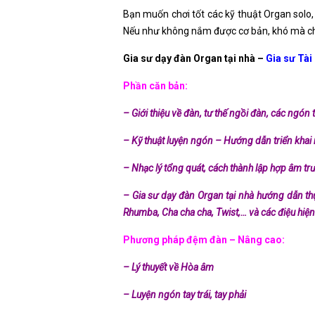
Bạn muốn chơi tốt các kỹ thuật Organ solo,
Nếu như không nắm được cơ bản, khó mà ch
Gia sư dạy đàn Organ tại nhà –
Gia sư Tài
Phần căn bản:
– Giới thiệu về đàn, tư thế ngồi đàn, các ngón 
– Kỹ thuật luyện ngón – Hướng dẫn triển khai
– Nhạc lý tổng quát, cách thành lập hợp âm t
– Gia sư dạy đàn Organ tại nhà hướng dẫn thực
Rhumba, Cha cha cha, Twist,… và các điệu hiện
Phương pháp đệm đàn – Nâng cao:
– Lý thuyết về Hòa âm
– Luyện ngón tay trái, tay phải