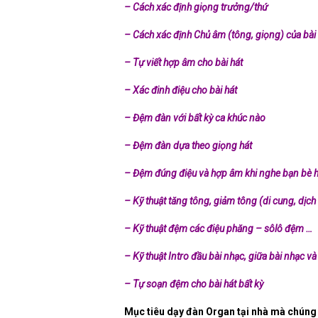
– Cách xác định giọng trưởng/thứ
– Cách xác định Chủ âm (tông, giọng) của bài 
– Tự viết hợp âm cho bài hát
– Xác đinh điệu cho bài hát
– Đệm đàn với bất kỳ ca khúc nào
– Đệm đàn dựa theo giọng hát
– Đệm đúng điệu và hợp âm khi nghe bạn bè hoặ
– Kỹ thuật tăng tông, giảm tông (di cung, dịc
– Kỹ thuật đệm các điệu phăng – sôlô đệm …
– Kỹ thuật Intro đầu bài nhạc, giữa bài nhạc và
– Tự soạn đệm cho bài hát bất kỳ
Mục tiêu dạy đàn Organ tại nhà mà chúng 