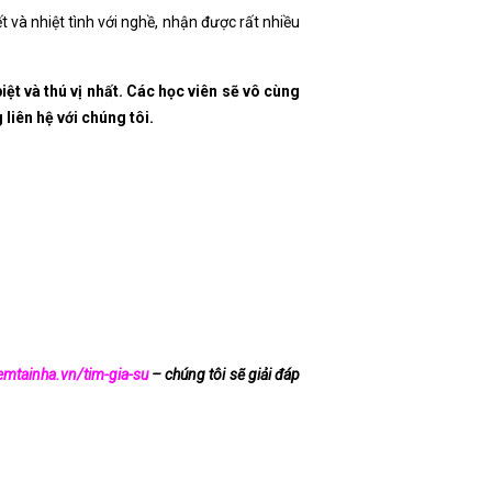
 và nhiệt tình với nghề, nhận được rất nhiều
iệt và thú vị nhất. Các học viên sẽ vô cùng
 liên hệ với chúng tôi.
emtainha.vn/tim-gia-su
– chúng tôi sẽ giải đáp