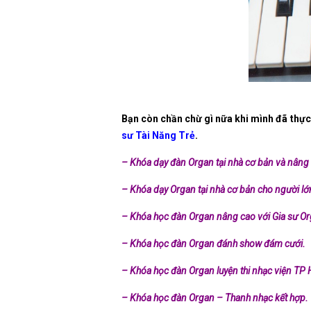
Bạn còn chần chừ gì nữa khi mình đã thực
sư Tài Năng Trẻ
.
– Khóa dạy đàn Organ tại nhà cơ bản và nâng 
– Khóa dạy Organ tại nhà cơ bản cho người lớn
– Khóa học đàn Organ nâng cao với Gia sư Or
– Khóa học đàn Organ đánh show đám cưới.
– Khóa học đàn Organ luyện thi nhạc viện T
– Khóa học đàn Organ – Thanh nhạc kết hợp.