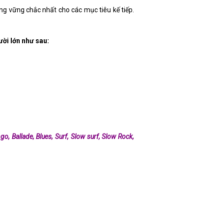
ng vững chắc nhất cho các mục tiêu kế tiếp.
ười lớn như sau:
o, Ballade, Blues, Surf, Slow surf, Slow Rock,