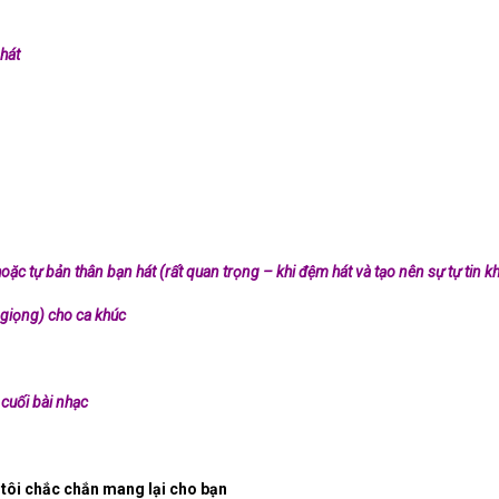
hát
c tự bản thân bạn hát (rất quan trọng – khi đệm hát và tạo nên sự tự tin k
h giọng) cho ca khúc
 cuối bài nhạc
tôi chắc chắn mang lại cho bạn