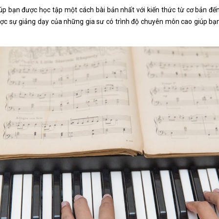
úp bạn được học tập một cách bài bản nhất với kiến thức từ cơ bản đ
được sự giảng dạy của những gia sư có trình độ chuyên môn cao giúp bạ