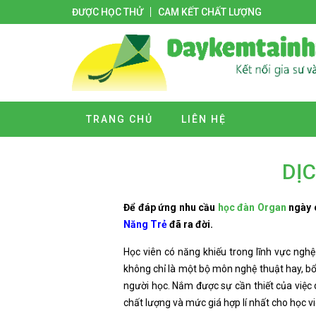
ĐƯỢC HỌC THỬ
CAM KẾT CHẤT LƯỢNG
TRANG CHỦ
LIÊN HỆ
DỊ
Để đáp ứng nhu cầu
học đàn Organ
ngày c
Năng Trẻ
đã ra đời.
Học viên có năng khiếu trong lĩnh vực nghệ
không chỉ là một bộ môn nghệ thuật hay, bổ
người học. Nắm được sự cần thiết của việc
chất lượng và mức giá hợp lí nhất cho học vi