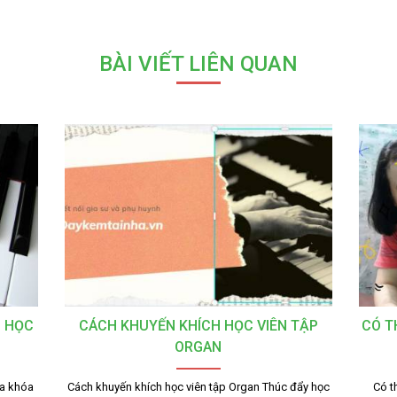
BÀI VIẾT LIÊN QUAN
C HỌC
CÁCH KHUYẾN KHÍCH HỌC VIÊN TẬP
CÓ T
ORGAN
ìa khóa
Cách khuyến khích học viên tập Organ Thúc đẩy học
Có t