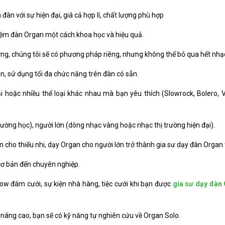
đàn với sự hiện đại, giá cả hợp lí, chất lượng phù hợp
đệm đàn Organ một cách khoa học và hiệu quả.
ng, chúng tôi sẽ có phương pháp riêng, nhưng không thể bỏ qua hết nhạc
n, sử dụng tối đa chức năng trên đàn có sẵn.
ại hoặc nhiều thể loại khác nhau mà bạn yêu thích (Slowrock, Bolero,
rường học), người lớn (dòng nhạc vàng hoặc nhạc thị trường hiện đại).
cho thiếu nhi, dạy Organ cho người lớn trở thành gia sư dạy đàn Organ t
 cơ bản đến chuyên nghiệp.
ow đám cưới, sự kiện nhà hàng, tiệc cưới khi bạn được
gia sư dạy đàn 
 nâng cao, bạn sẽ có kỹ năng tự nghiên cứu về Organ Solo.