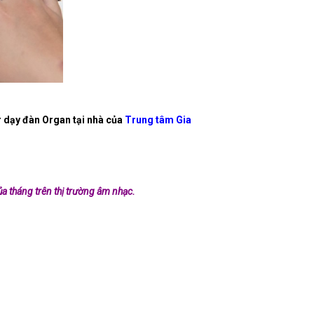
ư dạy đàn Organ tại nhà của
Trung
tâm
Gia
a tháng trên thị trường âm nhạc.