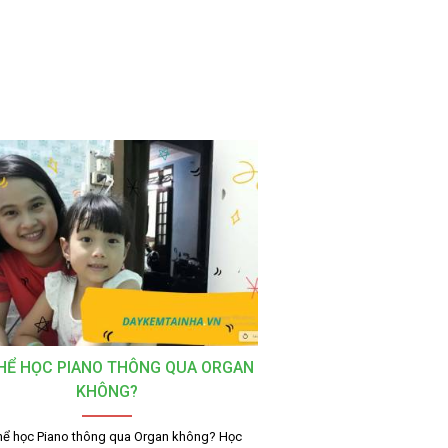
HỂ HỌC PIANO THÔNG QUA ORGAN
KHÔNG?
hể học Piano thông qua Organ không? Học