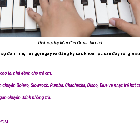
Dịch vụ dạy kèm đàn Organ tại nhà
 sự đam mê, hãy gọi ngay và đăng ký các khóa học sau đây với gia s
cao tại nhà dành cho trẻ em.
 chuyên Bolero, Slowrock, Rumba, Chachacha, Disco, Blue và nhạc trẻ hot củ
gan chuyên đánh phòng trà.
P HCM