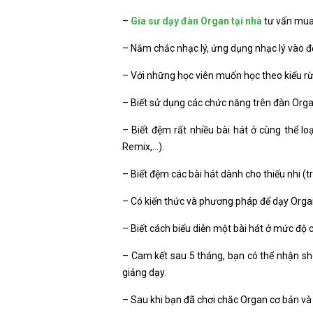
–
Gia sư dạy đàn Organ tại nhà
tư vấn mua 
– Nắm chắc nhạc lý, ứng dụng nhạc lý vào 
– Với những học viên muốn học theo kiểu rừ
– Biết sử dụng các chức năng trên đàn Orga
– Biết đệm rất nhiều bài hát ở cùng thể lo
Remix,…).
– Biết đệm các bài hát dành cho thiếu nhi (t
– Có kiến thức và phương pháp để dạy Organ 
– Biết cách biểu diễn một bài hát ở mức độ
– Cam kết sau 5 tháng, bạn có thể nhận sh
giảng dạy.
– Sau khi bạn đã chơi chắc Organ cơ bản và