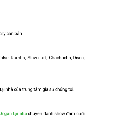
 lý căn bản.
 Valse, Rumba, Slow suft, Chachacha, Disco,
ại nhà của trung tâm gia sư chúng tôi.
Organ tại nhà
chuyên đánh show đám cưới