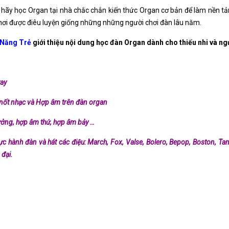
 hãy học Organ tại nhà chắc chắn kiến thức Organ cơ bản để làm nền tả
ơi được điêu luyện giống những những người chơi đàn lâu năm.
 Năng Trẻ
giới thiệu nội dung học đàn Organ dành cho thiếu nhi và ng
tay
 nốt nhạc và Hợp âm trên đàn organ
rưởng, hợp âm thứ, hợp âm bảy …
 hành đàn và hát các điệu: March, Fox, Valse, Bolero, Bepop, Boston, Tang
 đại.