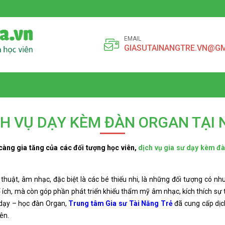
EMAIL
GIASUTAINANGTRE.VN@G
CH VỤ DẠY KÈM ĐÀN ORGAN TẠI 
àng gia tăng của các đối tượng học viên,
dịch vụ gia sư dạy kèm đà
 thuật, âm nhạc, đặc biệt là các bé thiếu nhi, là những đối tượng có n
 ích, mà còn góp phần phát triển khiếu thẩm mỹ âm nhạc, kích thích sự
 dạy – học đàn Organ,
Trung tâm Gia sư Tài Năng Trẻ
đã cung cấp dị
ên.