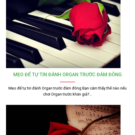
MẸO ĐỂ TỰ TIN ĐÁNH ORGAN TRƯỚC ĐÁM ĐÔNG
Mẹo để tự tin đánh Organ trước đám đông Bạn cảm thấy thế nào nếu
chơi Organ trước khán giả?…