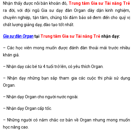
Nhận thấy được nỗi băn khoăn đó,
Trung tâm Gia sư Tài năng Trẻ
ra đời, với đội ngũ Gia sư dạy đàn Organ dày dặn kinh nghiệm,
chuyên nghiệp, tận tâm, chúng tôi đảm bảo sẽ đem đến cho quý vị
chất lượng giảng dạy, đào tạo tốt nhất.
Gia sư đàn Organ
tại
Trung tâm Gia sư Tài năng Trẻ
nhận dạy:
– Các học viên mong muốn được đánh đàn thoải mái trước nhiều
khán giả.
– Nhận dạy các bé từ 4 tuổi trở lên, có yêu thích Organ.
– Nhận dạy những bạn sắp tham gia các cuộc thi phải sử dụng
Organ.
– Nhận dạy Organ cho người nước ngoài.
– Nhận dạy Organ cấp tốc.
– Những người có nắm chắc cơ bản về Organ nhưng mong muốn
học nâng cao.