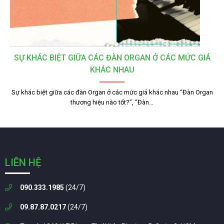
SỰ KHÁC BIỆT GIỮA CÁC ĐÀN ORGAN Ở CÁC MỨC GIÁ
KHÁC NHAU
Sự khác biệt giữa các đàn Organ ở các mức giá khác nhau “Đàn Organ
thương hiệu nào tốt?”, “Đàn…
LIÊN HỆ
090.333.1985
(24/7)
09.87.87.0217
(24/7)