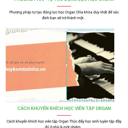
Phương pháp tự tạo động lực học Organ Chìa khóa duy nhất để xác
định bạn sẽ trở thành một…
CÁCH KHUYẾN KHÍCH HỌC VIÊN TẬP ORGAN
Cách khuyến khích học viên tập Organ Thúc đẩy học sinh luyện tập đầy
đủ ở nhà là một nhiệm…