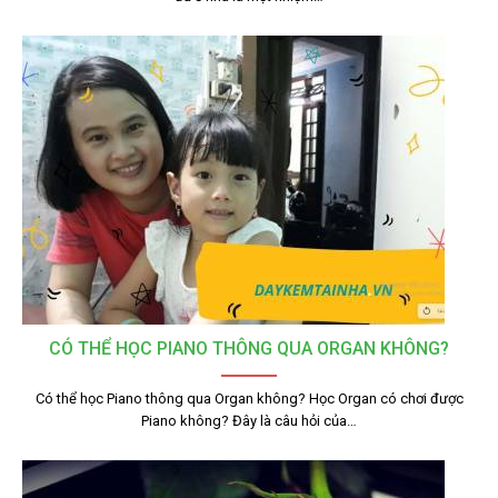
CÓ THỂ HỌC PIANO THÔNG QUA ORGAN KHÔNG?
Có thể học Piano thông qua Organ không? Học Organ có chơi được
Piano không? Đây là câu hỏi của…