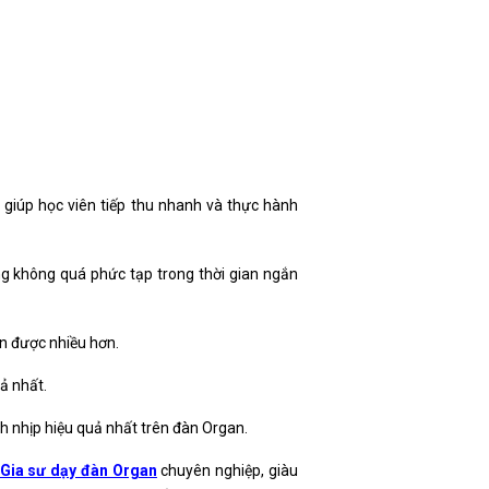
giúp học viên tiếp thu nhanh và thực hành
g không quá phức tạp trong thời gian ngắn
ện được nhiều hơn.
ả nhất.
h nhịp hiệu quả nhất trên đàn Organ.
Gia sư dạy đàn Organ
chuyên nghiệp, giàu