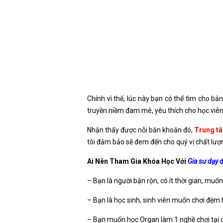
Chính vì thế, lúc này bạn có thể tìm cho b
truyền niềm đam mê, yêu thích cho học viên
Nhận thấy được nỗi băn khoăn đó,
Trung tâ
tôi đảm bảo sẽ đem đến cho quý vị chất lượn
Ai Nên Tham Gia Khóa Học Với
Gia sư dạy 
– Bạn là người bận rộn, có ít thời gian, mu
– Bạn là học sinh, sinh viên muốn chơi đệm 
– Bạn muốn học Organ làm 1 nghề chơi tại 