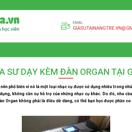
EMAIL
GIASUTAINANGTRE.VN@G
A SƯ DẠY KÈM ĐÀN ORGAN TẠI G
nên phổ biến vì nó là một loại nhạc cụ được sử dụng nhiều trong nhữ
 dụng, không cần sự hỗ trợ của những nhạc cụ khác. Do đó, nhu cầ
àn Organ không phải là điều dễ dàng, có thể bạn học được phần cơ 