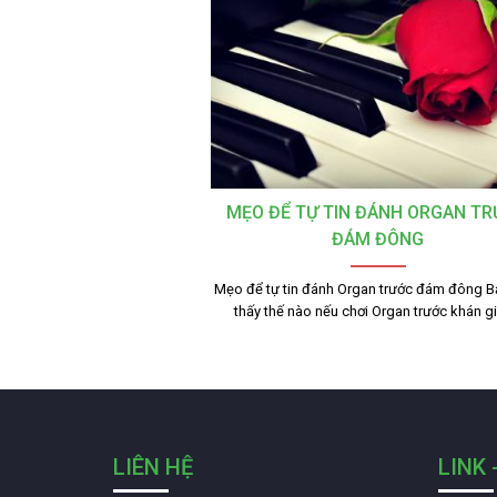
MẸO ĐỂ TỰ TIN ĐÁNH ORGAN T
ĐÁM ĐÔNG
Mẹo để tự tin đánh Organ trước đám đông 
thấy thế nào nếu chơi Organ trước khán g
LIÊN HỆ
LINK 