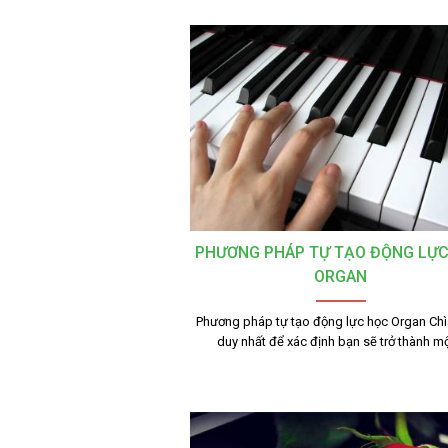
PHƯƠNG PHÁP TỰ TẠO ĐỘNG LỰ
ORGAN
Phương pháp tự tạo động lực học Organ Ch
duy nhất để xác định bạn sẽ trở thành m