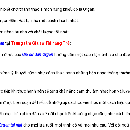
biết chơi thành thạo 1 môn năng khiếu đó là Organ.
Organ Đệm Hát tại nhà một cách nhanh nhất.
riêng tại nhà với chất lượng tốt nhất.
gan
tại
Trung tâm Gia sư Tài năng Trẻ
:
bạn được các
Gia sư đàn Organ
hướng dẫn một cách tận tình và chu đáo 
m vững lý thuyết cũng như cách thực hành những bản nhạc thông thườn
rực tiếp khi thực hành nên sẽ tăng khả năng cảm thụ âm nhạc hơn và luy
n được biên soạn dễ hiểu, dễ nhớ giúp các học viên học một cách hiệu qu
nốt nhạc trên phím đàn và 7 nốt nhạc trên khuông nhạc cũng như cách tín
Organ tại nhà
cho mọi lứa tuổi, mọi trình độ và mọi nhu cầu. Với đội ngũ