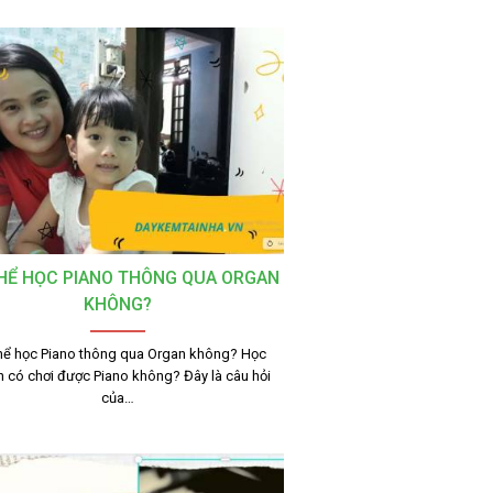
HỂ HỌC PIANO THÔNG QUA ORGAN
KHÔNG?
hể học Piano thông qua Organ không? Học
 có chơi được Piano không? Đây là câu hỏi
của…