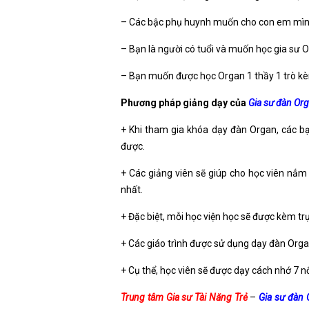
– Các bậc phụ huynh muốn cho con em mình 
– Bạn là người có tuổi và muốn học gia sư 
– Bạn muốn được học Organ 1 thầy 1 trò kèm 
Phương pháp giảng dạy của
Gia sư đàn Or
+ Khi tham gia khóa dạy đàn Organ, các 
được.
+ Các giảng viên sẽ giúp cho học viên nắ
nhất.
+ Đặc biệt, mỗi học viện học sẽ được kèm t
+ Các giáo trình được sử dụng dạy đàn Orga
+ Cụ thể, học viên sẽ được dạy cách nhớ 7 
Trung tâm Gia sư Tài Năng Trẻ
–
Gia sư đàn 