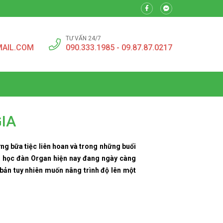
TƯ VẤN 24/7
MAIL.COM
090.333.1985 - 09.87.87.0217
IA
ng bữa tiệc liên hoan và trong những buổi
u học đàn Organ hiện nay đang ngày càng
bản tuy nhiên muốn nâng trình độ lên một