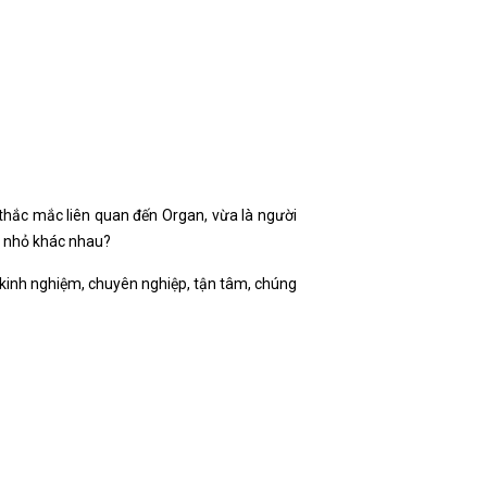
 thắc mắc liên quan đến Organ, vừa là người
n nhỏ khác nhau?
n kinh nghiệm, chuyên nghiệp, tận tâm, chúng