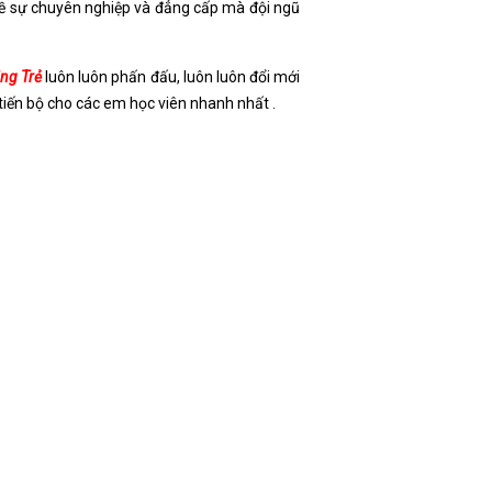
 về sự chuyên nghiệp và đẳng cấp mà đội ngũ
ăng Trẻ
luôn luôn phấn đấu, luôn luôn đổi mới
iến bộ cho các em học viên nhanh nhất .