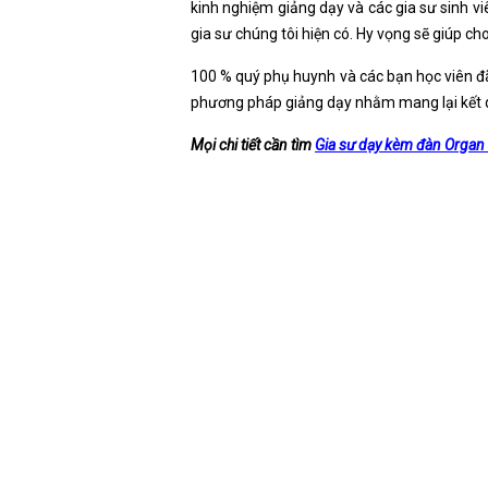
kinh nghiệm giảng dạy và các gia sư sinh v
gia sư chúng tôi hiện có. Hy vọng sẽ giúp c
100 % quý phụ huynh và các bạn học viên đã
phương pháp giảng dạy nhằm mang lại kết qu
Mọi chi tiết cần tìm
Gia sư dạy kèm đàn Organ t