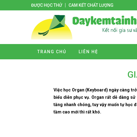
ĐƯỢC HỌC THỬ
CAM KẾT CHẤT LƯỢNG
TRANG CHỦ
LIÊN HỆ
GI
Việc học Organ (Keyboard) ngày càng trở 
biểu diễn phục vụ. Organ rất dễ dàng sử
tăng nhanh chóng, tuy vậy muốn tự học đ
tầm cao mới thì rất khó.