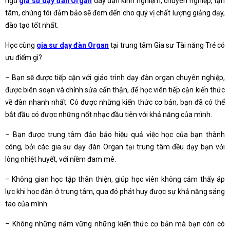
ngũ
gia sư dạy đàn Organ
dày dặn kinh nghiệm, chuyên nghiệp, tận
tâm, chúng tôi đảm bảo sẽ đem đến cho quý vị chất lượng giảng dạy,
đào tạo tốt nhất.
Học cùng
gia sư dạy đàn Organ
tại trung tâm Gia sư Tài năng Trẻ có
ưu điểm gì?
– Bạn sẽ được tiếp cận với giáo trình dạy đàn organ chuyên nghiệp,
được biên soạn và chỉnh sửa cẩn thận, để học viên tiếp cận kiến thức
về đàn nhanh nhất. Có được những kiến thức cơ bản, bạn đã có thể
bắt đầu có được những nốt nhạc đầu tiên với khả năng của mình.
– Bạn được trung tâm đảo bảo hiệu quả việc học của bạn thành
công, bởi các gia sư dạy đàn Organ tại trung tâm đều dạy bạn với
lòng nhiệt huyết, với niềm đam mê.
– Không gian học tập thân thiện, giúp học viên không cảm thấy áp
lực khi học đàn ở trung tâm, qua đó phát huy được sự khả năng sáng
tao của mình.
– Không những nắm vững những kiến thức cơ bản mà bạn còn có