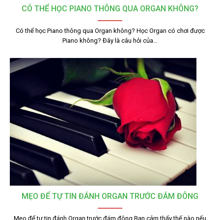
CÓ THỂ HỌC PIANO THÔNG QUA ORGAN KHÔNG?
Có thể học Piano thông qua Organ không? Học Organ có chơi được
Piano không? Đây là câu hỏi của…
MẸO ĐỂ TỰ TIN ĐÁNH ORGAN TRƯỚC ĐÁM ĐÔNG
Mẹo để tự tin đánh Organ trước đám đông Bạn cảm thấy thế nào nếu