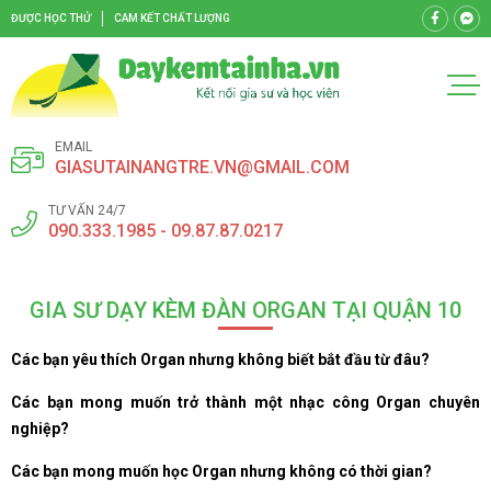
ĐƯỢC HỌC THỬ
CAM KẾT CHẤT LƯỢNG
EMAIL
GIASUTAINANGTRE.VN@GMAIL.COM
TƯ VẤN 24/7
090.333.1985 - 09.87.87.0217
GIA SƯ DẠY KÈM ĐÀN ORGAN TẠI QUẬN 10
Các bạn yêu thích Organ nhưng không biết bắt đầu từ đâu?
Các bạn mong muốn trở thành một nhạc công Organ chuyên
nghiệp?
Các bạn mong muốn học Organ nhưng không có thời gian?