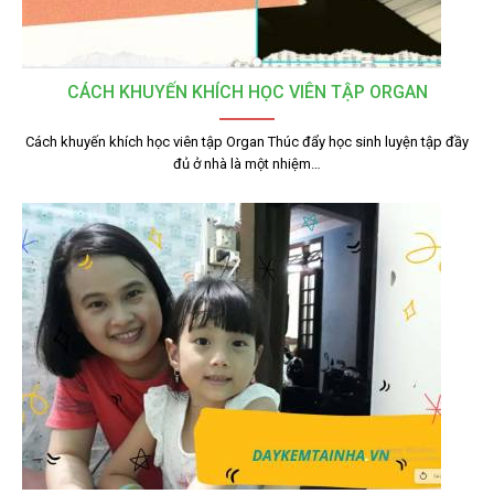
CÁCH KHUYẾN KHÍCH HỌC VIÊN TẬP ORGAN
Cách khuyến khích học viên tập Organ Thúc đẩy học sinh luyện tập đầy
đủ ở nhà là một nhiệm…