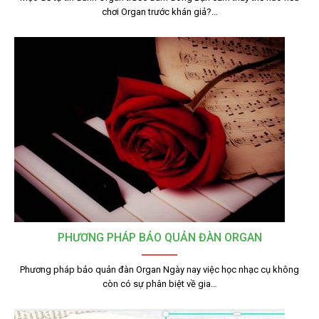
chơi Organ trước khán giả?…
PHƯƠNG PHÁP BẢO QUẢN ĐÀN ORGAN
Phương pháp bảo quản đàn Organ Ngày nay việc học nhạc cụ không
còn có sự phân biệt về gia…