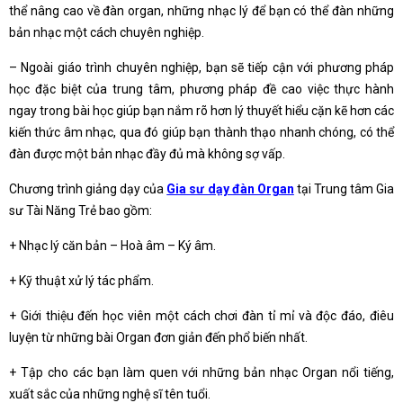
thể nâng cao về đàn organ, những nhạc lý để bạn có thể đàn những
bản nhạc một cách chuyên nghiệp.
– Ngoài giáo trình chuyên nghiệp, bạn sẽ tiếp cận với phương pháp
học đặc biệt của trung tâm, phương pháp đề cao việc thực hành
ngay trong bài học giúp bạn nắm rõ hơn lý thuyết hiểu cặn kẽ hơn các
kiến thức âm nhạc, qua đó giúp bạn thành thạo nhanh chóng, có thể
đàn được một bản nhạc đầy đủ mà không sợ vấp.
Chương trình giảng dạy của
Gia sư dạy đàn Organ
tại Trung tâm Gia
sư Tài Năng Trẻ bao gồm:
+ Nhạc lý căn bản – Hoà âm – Ký âm.
+ Kỹ thuật xử lý tác phẩm.
+ Giới thiệu đến học viên một cách chơi đàn tỉ mỉ và độc đáo, điêu
luyện từ những bài Organ đơn giản đến phổ biến nhất.
+ Tập cho các bạn làm quen với những bản nhạc Organ nổi tiếng,
xuất sắc của những nghệ sĩ tên tuổi.