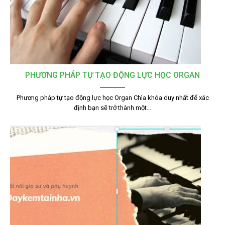
PHƯƠNG PHÁP TỰ TẠO ĐỘNG LỰC HỌC ORGAN
Phương pháp tự tạo động lực học Organ Chìa khóa duy nhất để xác
định bạn sẽ trở thành một…