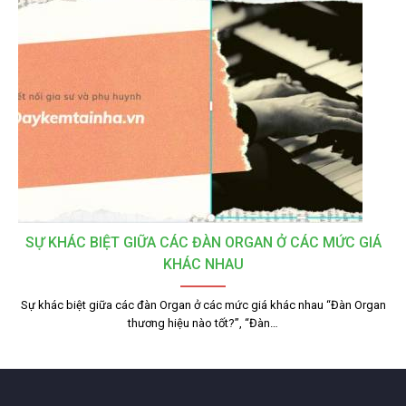
SỰ KHÁC BIỆT GIỮA CÁC ĐÀN ORGAN Ở CÁC MỨC GIÁ
KHÁC NHAU
Sự khác biệt giữa các đàn Organ ở các mức giá khác nhau “Đàn Organ
thương hiệu nào tốt?”, “Đàn…