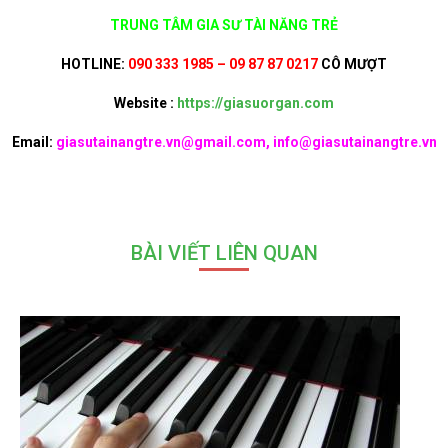
TRUNG TÂM GIA SƯ TÀI NĂNG TRẺ
HOTLINE:
090 333 1985 – 09 87 87 0217
CÔ MƯỢT
Website :
https://giasuorgan.com
Email:
giasutainangtre.vn@gmail.com, info@giasutainangtre.vn
BÀI VIẾT LIÊN QUAN