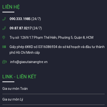
LIÊN HỆ
090.333.1985
(24/7)
09.87.87.0217
(24/7)
Trụ sở: 1269/17 Phạm Thế Hiển, Phường 5, Quận 8, HCM
Giấy phép ĐKKD số 0316086934 do sở kế hoạch và đầu tư thành
phố Hồ Chí Minh cấp
info@giasutainangtre.vn
LINK - LIÊN KẾT
Gia sư môn Toán
Gia sư môn Lý