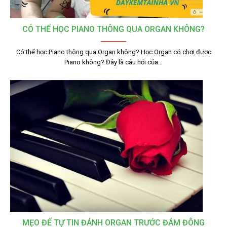
CÓ THỂ HỌC PIANO THÔNG QUA ORGAN KHÔNG?
Có thể học Piano thông qua Organ không? Học Organ có chơi được
Piano không? Đây là câu hỏi của…
MẸO ĐỂ TỰ TIN ĐÁNH ORGAN TRƯỚC ĐÁM ĐÔNG