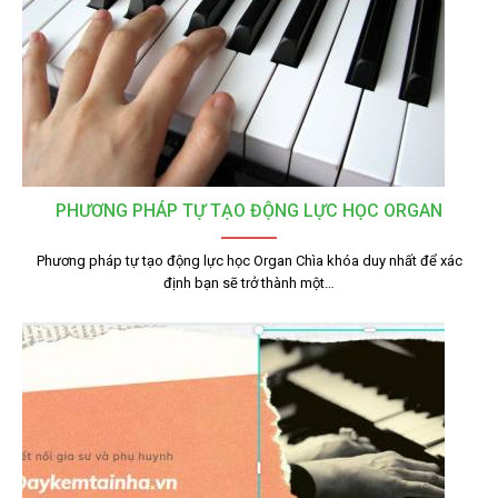
PHƯƠNG PHÁP TỰ TẠO ĐỘNG LỰC HỌC ORGAN
Phương pháp tự tạo động lực học Organ Chìa khóa duy nhất để xác
định bạn sẽ trở thành một…