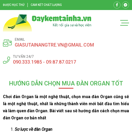
ĐƯỢC HỌC THỬ
CAM KẾT CHẤT LƯỢNG
EMAIL
GIASUTAINANGTRE.VN@GMAIL.COM
TƯ VẤN 24/7
090.333.1985 - 09.87.87.0217
HƯỚNG DẪN CHỌN MUA ĐÀN ORGAN TỐT
Chơi đàn Organ là một nghệ thuật, chọn mua đàn Organ cũng sẽ
là một nghệ thuật, nhất là những thành viên mới bắt đầu tìm hiểu
và làm quen đàn Organ. Bài viết sau sẽ hướng dẫn cách chọn mua
đàn Organ cơ bản nhất
Sơ lược về đàn Organ