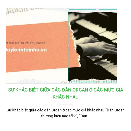
SỰ KHÁC BIỆT GIỮA CÁC ĐÀN ORGAN Ở CÁC MỨC GIÁ
KHÁC NHAU
Sự khác biệt giữa các đàn Organ ở các mức giá khác nhau “Đàn Organ
thương hiệu nào tốt?”, “Đàn…