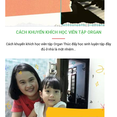
CÁCH KHUYẾN KHÍCH HỌC VIÊN TẬP ORGAN
Cách khuyến khích học viên tập Organ Thúc đẩy học sinh luyện tập đầy
đủ ở nhà là một nhiệm…