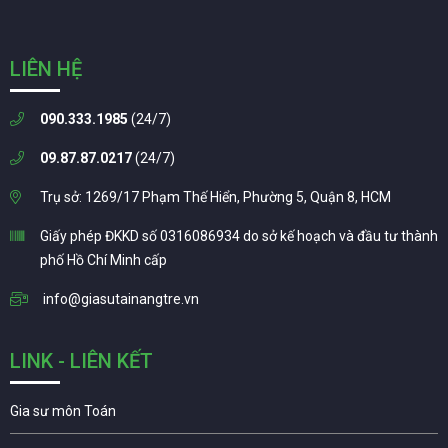
LIÊN HỆ
090.333.1985
(24/7)
09.87.87.0217
(24/7)
Trụ sở: 1269/17 Phạm Thế Hiển, Phường 5, Quận 8, HCM
Giấy phép ĐKKD số 0316086934 do sở kế hoạch và đầu tư thành
phố Hồ Chí Minh cấp
info@giasutainangtre.vn
LINK - LIÊN KẾT
Gia sư môn Toán