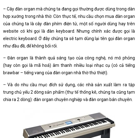
– Cây đàn organ mà chúng ta đang gọi thường được dùng trong dàn
hợp xướng trong nhà thờ. Còn thực tế, nhu cầu chọn mua đàn organ
của chúng ta là cây đàn phím điện tử, một số người dùng hay trên
website có khi gọi là đàn keyboard. Nhưng chính xác được gọi là
electric keyboard. Ở đây chúng ta sẽ tạm dùng lại tên gọi đàn organ
như đầu đề, để không bối rối.
– Đàn organ là thành quả sáng tạo của công nghệ, nó mô phỏng
(hay còn gọi là mã hoá) âm thanh nhiều loại nhạc cụ (có cả tiếng
brawbar – tiếng vang của đàn organ nhà thờ thứ thiệt).
– Và do nhu cầu mục đích sử dụng, các nhà sản xuất làm ra tập
trung chủ yếu 2 dòng sản phẩm (thự tế thống kê, chúng ta cũng tạm
chia ra 2 dòng): đàn organ chuyên nghiệp và đàn organ bán chuyên.