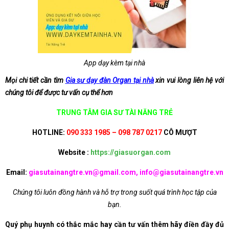
App dạy kèm tại nhà
Mọi chi tiết cần tìm
Gia sư dạy đàn Organ tại nhà
xin vui lòng liên hệ với
chúng tôi để được tư vấn cụ thể hơn
TRUNG TÂM GIA SƯ TÀI NĂNG TRẺ
HOTLINE:
090 333 1985 – 098 787 0217
CÔ MƯỢT
Website :
https://giasuorgan.com
Email:
giasutainangtre.vn@gmail.com, info@giasutainangtre.vn
Chúng tôi luôn đồng hành và hỗ trợ trong suốt quá trình học tập của
bạn.
Quý phụ huynh có thắc mắc hay cần tư vấn thêm hãy điền đầy đủ