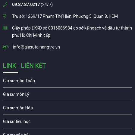
09.87.87.0217
(24/7)
Trụ sở: 1269/17 Phạm Thế Hiển, Phường 5, Quận 8, HCM
Giấy phép ĐKKD số 0316086934 do sở kế hoạch và đầu tư thành
phố Hồ Chí Minh cấp
info@giasutainangtre.vn
LINK - LIÊN KẾT
Gia sư môn Toán
Gia sư môn Lý
Gia sư môn Hóa
Gia sư tiểu học