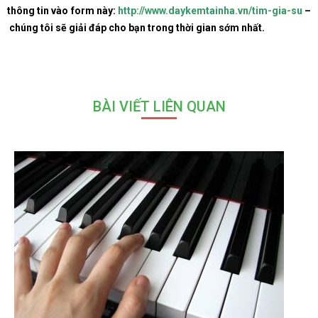
thông tin vào form này:
http://www.daykemtainha.vn/tim-gia-su
–
chúng tôi sẽ giải đáp cho bạn trong thời gian sớm nhất.
BÀI VIẾT LIÊN QUAN