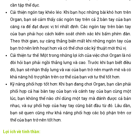
cần tập thể dục.
Cải thiện ngón tay khéo léo: Khi bạn học những bài khó hơn trên
Organ, bạn sẽ cảm thấy các ngón tay trên cả 2 bàn tay của bạn
căng ra để đạt được vị trí nhất định. Các ngón tay trên bàn tay
của bạn phải học cách kiểm soát chính xác khi bấm phím đàn.
Theo thời gian, sự căng thẳng biến mất khi những ngón tay của
bạn trở nên linh hoạt hơn và có thể chơi các kỹ thuật mới thú vị.
Cải thiện tư thế: Một trong những lợi ích của việc chơi Organ là nó
đòi hỏi bạn phải ngồi thẳng lưng và cao. Trước khi bạn biết điều
đó, bạn sẽ nhận thấy lưng và vai của bạn trở nên mạnh mẽ và có
khả năng hỗ trợ phần trên cơ thể của bạn với tư thế tốt hơn.
Kỹ năng phối hợp tốt hơn: Khi bạn đang chơi Organ, bạn cần phải
phối hợp cả hai bàn tay của bạn và cánh tay của bạn cùng một
lúc, bạn không thể nào chỉ dùng một tay mà đánh được cả bản
nhạc, và sự phối hợp của hay tay cũng bắt đầu từ đó. Lâu dần,
bạn sẽ quen cũng như khả năng phối hợp các bộ phận trên cơ
thể của bạn trở nên tốt hơn.
Lợi ích về tinh thần: