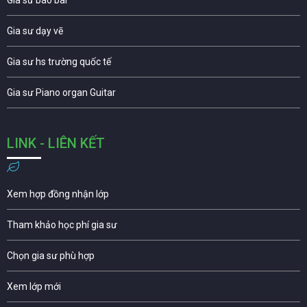
Gia sư báo bài
Gia sư dạy vẽ
Gia sư hs trường quốc tế
Gia sư Piano organ Guitar
LINK - LIÊN KẾT
Xem hợp đồng nhận lớp
Tham khảo học phí gia sư
Chọn gia sư phù hợp
Xem lớp mới