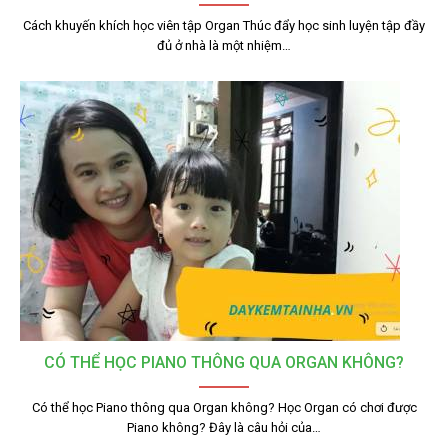
Cách khuyến khích học viên tập Organ Thúc đẩy học sinh luyện tập đầy
đủ ở nhà là một nhiệm…
CÓ THỂ HỌC PIANO THÔNG QUA ORGAN KHÔNG?
Có thể học Piano thông qua Organ không? Học Organ có chơi được
Piano không? Đây là câu hỏi của…