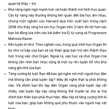
quan hệ thầy – trò.
Khả năng ngôn ngữ mạnh hơn và hoàn thành mô hình trực quan:
Các kỹ năng này thường không liên quan đến bài học âm nhạc,
nhưng một nghiên cứu Harvard dựa trên xuất bản trong năm
2008 cho thấy rằng trẻ em học Organ trên 3 năm thì tốt hơn các
bạn bè đồng lứa trên các bài kiểm tra IQ từ vựng và Progressive
Matrices Raven.
Rèn luyện trí nhớ: Theo nghiên cứu, trong quá trình học Organ thì
bộ nhớ cơ bắp của bạn sẽ cải thiện giúp bạn trở nên thành thạo
hơn trong việc chơi Organ. Ngoài ra, việc học và chơi Organ mà
không cần nhìn bản nhạc cũng là một sự rèn luyện tốt cho khả
năng ghi nhớ của bạn.
Tăng cường kỷ luật: Bạn đã bao giờ nghe nói một người học đàn
mà không cần phải luyện tập? Điều đó nghe thật lạ phải không
nào. Và chính bạn khi tập đàn Organ cũng phải luyện tập rất
nhiều, việc luyện tập này cũng không thể truyền lại cho ai mà
chính bản thân bạn phải thực hiện, điều này sẽ tăng cường tính kỉ
luật của bạn, giúp bạn không quá phụ thuộc vào người hay vật
khác.