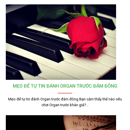
MẸO ĐỂ TỰ TIN ĐÁNH ORGAN TRƯỚC ĐÁM ĐÔNG
Mẹo để tự tin đánh Organ trước đám đông Bạn cảm thấy thế nào nếu
chơi Organ trước khán giả?…