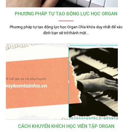
PHƯƠNG PHÁP TỰ TẠO ĐỘNG LỰC HỌC ORGAN
Phương pháp tự tạo động lực học Organ Chìa khóa duy nhất để xác
định bạn sẽ trở thành một…
CÁCH KHUYẾN KHÍCH HỌC VIÊN TẬP ORGAN