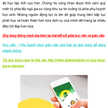
độ học tập tích cực hơn. Chúng tôi cũng nhận được tình cảm quý
mến từ phía đội ngũ gia sư cũng như sự tin tưởng từ phía phụ huynh
học sinh. Những nguồn động lực to lớn đó giúp trung tâm tiếp tục
phát huy và hoàn thiện hơn nữa dịch vụ của mình để mang lại nhiều
điều tốt đẹp hơn nữa.
Ứng dụng thông minh dạy kèm tại nhà kết nối giữa học viên và giáo viên
Học viên – Phụ huynh chọn giáo viên phù hợp tại ứng dụng dễ dàng
nhanh chóng.
Tải ứng dụng ngay tại link này:
http://www.daykemtainha.vn/ung-dung-
gia-su-day-kem