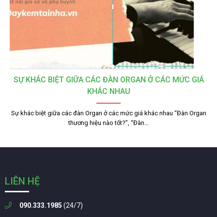
SỰ KHÁC BIỆT GIỮA CÁC ĐÀN ORGAN Ở CÁC MỨC GIÁ
KHÁC NHAU
Sự khác biệt giữa các đàn Organ ở các mức giá khác nhau “Đàn Organ
thương hiệu nào tốt?”, “Đàn…
LIÊN HỆ
090.333.1985
(24/7)