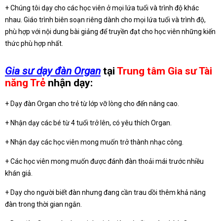
+ Chúng tôi dạy cho các học viên ở mọi lứa tuổi và trình độ khác
nhau. Giáo trình biên soạn riêng dành cho mọi lứa tuổi và trình độ,
phù hợp với nội dung bài giảng để truyền đạt cho học viên những kiến
thức phù hợp nhất.
Gia sư dạy đàn Organ
tại
Trung tâm Gia sư Tài
năng Trẻ
nhận dạy:
+ Dạy đàn Organ cho trẻ từ lớp vỡ lòng cho đến nâng cao.
+ Nhận dạy các bé từ 4 tuổi trở lên, có yêu thích Organ.
+ Nhận dạy các học viên mong muốn trở thành nhạc công.
+ Các học viên mong muốn được đánh đàn thoải mái trước nhiều
khán giả.
+ Dạy cho người biết đàn nhưng đang cần trau dồi thêm khả năng
đàn trong thời gian ngắn.