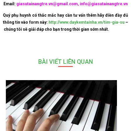
Email:
giasutainangtre.vn@gmail.com, info@giasutainangtre.vn
Quý phụ huynh có thắc mắc hay cần tư vấn thêm hãy điền đầy đủ
thông tin vào form này:
http://www.daykemtainha.vn/tim-gia-su
–
chúng tôi sẽ giải đáp cho bạn trong thời gian sớm nhất.
BÀI VIẾT LIÊN QUAN