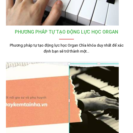
PHƯƠNG PHÁP TỰ TẠO ĐỘNG LỰC HỌC ORGAN
Phương pháp tự tạo động lực học Organ Chìa khóa duy nhất để xác
định bạn sẽ trở thành một…