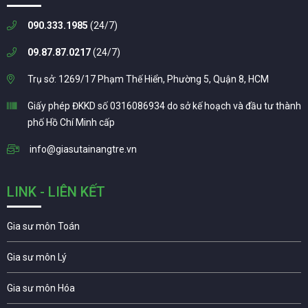
090.333.1985
(24/7)
09.87.87.0217
(24/7)
Trụ sở: 1269/17 Phạm Thế Hiển, Phường 5, Quận 8, HCM
Giấy phép ĐKKD số 0316086934 do sở kế hoạch và đầu tư thành
phố Hồ Chí Minh cấp
info@giasutainangtre.vn
LINK - LIÊN KẾT
Gia sư môn Toán
Gia sư môn Lý
Gia sư môn Hóa