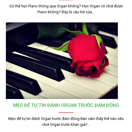
Có thể học Piano thông qua Organ không? Học Organ có chơi được
Piano không? Đây là câu hỏi của…
MẸO ĐỂ TỰ TIN ĐÁNH ORGAN TRƯỚC ĐÁM ĐÔNG
Mẹo để tự tin đánh Organ trước đám đông Bạn cảm thấy thế nào nếu
chơi Organ trước khán giả?…