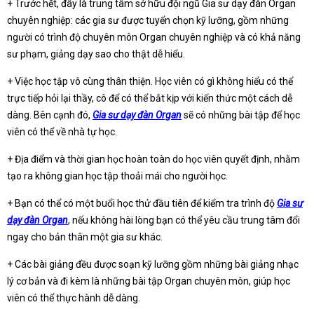
+ Trước hết, đây là trung tâm sở hữu đội ngũ Gia sư dạy đàn Organ
chuyên nghiệp: các gia sư được tuyển chọn kỹ lưỡng, gồm những
người có trình độ chuyên môn Organ chuyên nghiệp và có khả năng
sư phạm, giảng dạy sao cho thật dễ hiểu.
+ Việc học tập vô cùng thân thiện. Học viên có gì không hiểu có thể
trực tiếp hỏi lại thầy, cô để có thể bắt kịp với kiến thức một cách dễ
dàng. Bên cạnh đó,
Gia sư dạy đàn Organ
sẽ có những bài tập để học
viên có thể về nhà tự học.
+ Địa điểm và thời gian học hoàn toàn do học viên quyết định, nhằm
tạo ra không gian học tập thoải mái cho người học.
+ Bạn có thể có một buổi học thử đầu tiên để kiểm tra trình độ
Gia sư
dạy đàn Organ
, nếu không hài lòng bạn có thể yêu cầu trung tâm đổi
ngay cho bản thân một gia sư khác.
+ Các bài giảng đều được soạn kỹ lưỡng gồm những bài giảng nhạc
lý cơ bản và đi kèm là những bài tập Organ chuyên môn, giúp học
viên có thể thực hành dễ dàng.