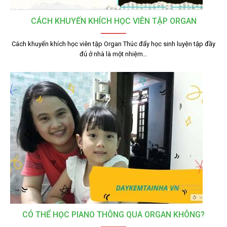
CÁCH KHUYẾN KHÍCH HỌC VIÊN TẬP ORGAN
Cách khuyến khích học viên tập Organ Thúc đẩy học sinh luyện tập đầy
đủ ở nhà là một nhiệm…
CÓ THỂ HỌC PIANO THÔNG QUA ORGAN KHÔNG?