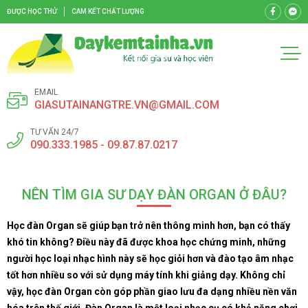
ĐƯỢC HỌC THỬ
CAM KẾT CHẤT LƯỢNG
EMAIL
GIASUTAINANGTRE.VN@GMAIL.COM
TƯ VẤN 24/7
090.333.1985 - 09.87.87.0217
NÊN TÌM GIA SƯ DẠY ĐÀN ORGAN Ở ĐÂU?
Học đàn Organ sẽ giúp bạn trở nên thông minh hơn, bạn có thấy
khó tin không? Điều này đã được khoa học chứng minh, những
người học loại nhạc hình này sẽ học giỏi hơn và đào tạo âm nhạc
tốt hơn nhiều so với sử dụng máy tính khi giảng dạy. Không chỉ
vậy, học đàn Organ còn góp phần giao lưu đa dạng nhiều nền văn