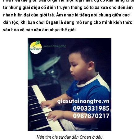
hóa trên thế giới. Đàn Organ là một loại nhạc cụ có khả năng chơi
từ những giai điệu cổ điển truyền thống có từ xa xưa cho đến âm
nhạc hiện đại của giới trẻ. Âm nhạc là tiếng nói chung giữa các
dân tộc, khi bạn chơi Organ là đang mở rộng cho mình kiến thức
văn hóa về các nền âm nhạc thế giới.
Nên tìm gia sư dạy đàn Organ ở đâu