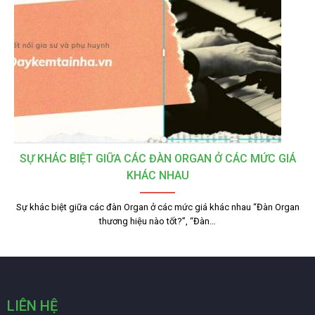
SỰ KHÁC BIỆT GIỮA CÁC ĐÀN ORGAN Ở CÁC MỨC GIÁ
KHÁC NHAU
Sự khác biệt giữa các đàn Organ ở các mức giá khác nhau “Đàn Organ
thương hiệu nào tốt?”, “Đàn…
LIÊN HỆ