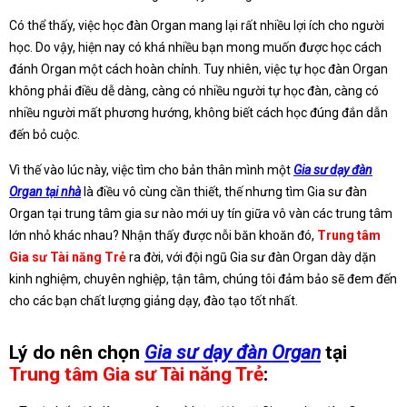
Có thể thấy, việc học đàn Organ mang lại rất nhiều lợi ích cho người
học. Do vậy, hiện nay có khá nhiều bạn mong muốn được học cách
đánh Organ một cách hoàn chỉnh. Tuy nhiên, việc tự học đàn Organ
không phải điều dễ dàng, càng có nhiều người tự học đàn, càng có
nhiều người mất phương hướng, không biết cách học đúng đắn dẫn
đến bỏ cuộc.
Vì thế vào lúc này, việc tìm cho bản thân mình một
Gia sư dạy đàn
Organ tại nhà
là điều vô cùng cần thiết, thế nhưng tìm Gia sư đàn
Organ tại trung tâm gia sư nào mới uy tín giữa vô vàn các trung tâm
lớn nhỏ khác nhau? Nhận thấy được nỗi băn khoăn đó,
Trung tâm
Gia sư Tài năng Trẻ
ra đời, với đội ngũ Gia sư đàn Organ dày dặn
kinh nghiệm, chuyên nghiệp, tận tâm, chúng tôi đảm bảo sẽ đem đến
cho các bạn chất lượng giảng dạy, đào tạo tốt nhất.
Lý do nên chọn
Gia sư dạy đàn Organ
tại
Trung tâm Gia sư Tài năng Trẻ
: