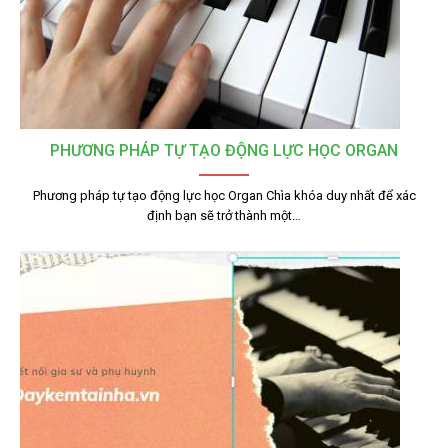
PHƯƠNG PHÁP TỰ TẠO ĐỘNG LỰC HỌC ORGAN
Phương pháp tự tạo động lực học Organ Chìa khóa duy nhất để xác
định bạn sẽ trở thành một…