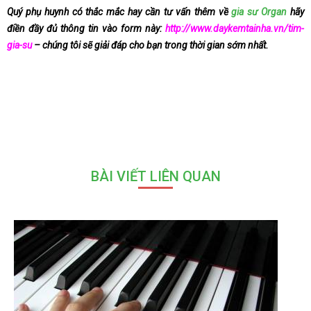
Quý phụ huynh có thắc mắc hay cần tư vấn thêm về
gia sư Organ
hãy
điền đầy đủ thông tin vào form này:
http://www.daykemtainha.vn/tim-
gia-su
– chúng tôi sẽ giải đáp cho bạn trong thời gian sớm nhất.
BÀI VIẾT LIÊN QUAN