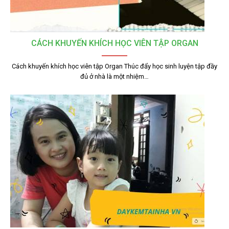
CÁCH KHUYẾN KHÍCH HỌC VIÊN TẬP ORGAN
Cách khuyến khích học viên tập Organ Thúc đẩy học sinh luyện tập đầy
đủ ở nhà là một nhiệm…