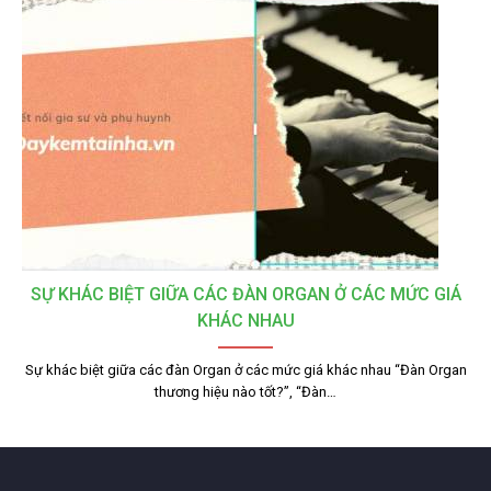
SỰ KHÁC BIỆT GIỮA CÁC ĐÀN ORGAN Ở CÁC MỨC GIÁ
KHÁC NHAU
Sự khác biệt giữa các đàn Organ ở các mức giá khác nhau “Đàn Organ
thương hiệu nào tốt?”, “Đàn…