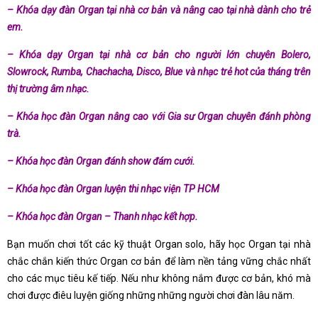
– Khóa dạy đàn Organ tại nhà cơ bản và nâng cao tại nhà dành cho trẻ
em.
– Khóa dạy Organ tại nhà cơ bản cho người lớn chuyên Bolero,
Slowrock, Rumba, Chachacha, Disco, Blue và nhạc trẻ hot của tháng trên
thị trường âm nhạc.
– Khóa học đàn Organ nâng cao với Gia sư Organ chuyên đánh phòng
trà.
– Khóa học đàn Organ đánh show đám cưới.
– Khóa học đàn Organ luyện thi nhạc viện TP HCM
– Khóa học đàn Organ – Thanh nhạc kết hợp.
Bạn muốn chơi tốt các kỹ thuật Organ solo, hãy học Organ tại nhà
chắc chắn kiến thức Organ cơ bản để làm nền tảng vững chắc nhất
cho các mục tiêu kế tiếp. Nếu như không nắm được cơ bản, khó mà
chơi được điêu luyện giống những những người chơi đàn lâu năm.