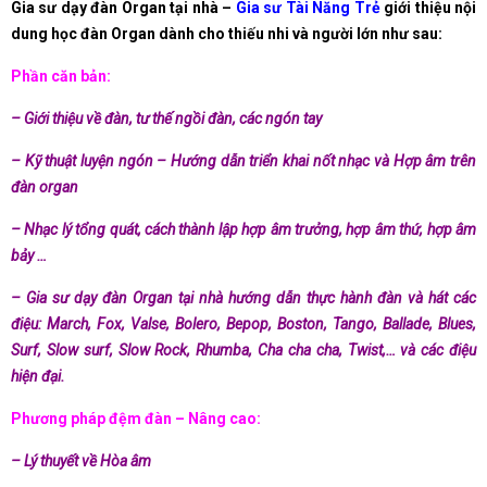
Gia sư dạy đàn Organ tại nhà –
Gia sư Tài Năng Trẻ
giới thiệu nội
dung học đàn Organ dành cho thiếu nhi và người lớn như sau:
Phần căn bản:
– Giới thiệu về đàn, tư thế ngồi đàn, các ngón tay
– Kỹ thuật luyện ngón – Hướng dẫn triển khai nốt nhạc và Hợp âm trên
đàn organ
– Nhạc lý tổng quát, cách thành lập hợp âm trưởng, hợp âm thứ, hợp âm
bảy …
– Gia sư dạy đàn Organ tại nhà hướng dẫn thực hành đàn và hát các
điệu: March, Fox, Valse, Bolero, Bepop, Boston, Tango, Ballade, Blues,
Surf, Slow surf, Slow Rock, Rhumba, Cha cha cha, Twist,… và các điệu
hiện đại.
Phương pháp đệm đàn – Nâng cao:
– Lý thuyết về Hòa âm