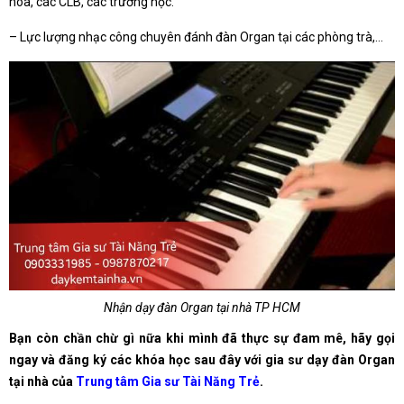
hóa, các CLB, các trường học.
– Lực lượng nhạc công chuyên đánh đàn Organ tại các phòng trà,…
Nhận dạy đàn Organ tại nhà TP HCM
Bạn còn chần chừ gì nữa khi mình đã thực sự đam mê, hãy gọi
ngay và đăng ký các khóa học sau đây với gia sư dạy đàn Organ
tại nhà của
Trung
tâm
Gia sư Tài Năng Trẻ
.