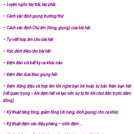
– Luyện ngón tay trái, tay phải
– Cách xác định giọng trưởng/thứ
– Cách xác định Chủ âm (tông, giọng) của bài hát
– Tự viết hợp âm cho bài hát
– Xác đinh điệu cho bài hát
– Đệm đàn với bất kỳ ca khúc nào
– Đệm đàn dựa theo giọng hát
– Đệm đúng điệu và hợp âm khi nghe bạn bè hoặc tự bản thân bạn hát
(rất quan trọng – khi đệm hát và tạo nên sự tự tin khi chơi đàn trước đám
đông)
– Kỹ thuật tăng tông, giảm tông (di cung, dịch giọng) cho ca khúc
– Kỹ thuật đệm các điệu phăng – sôlô đệm …