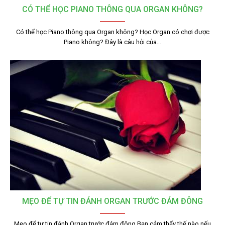
CÓ THỂ HỌC PIANO THÔNG QUA ORGAN KHÔNG?
Có thể học Piano thông qua Organ không? Học Organ có chơi được
Piano không? Đây là câu hỏi của…
MẸO ĐỂ TỰ TIN ĐÁNH ORGAN TRƯỚC ĐÁM ĐÔNG
Mẹo để tự tin đánh Organ trước đám đông Bạn cảm thấy thế nào nếu