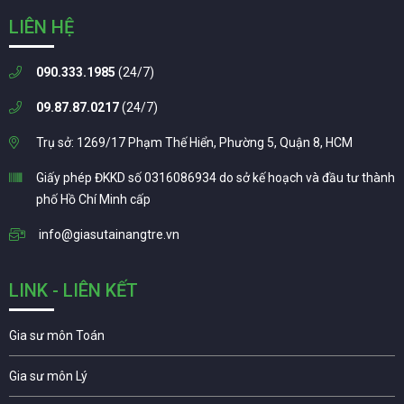
LIÊN HỆ
090.333.1985
(24/7)
09.87.87.0217
(24/7)
Trụ sở: 1269/17 Phạm Thế Hiển, Phường 5, Quận 8, HCM
Giấy phép ĐKKD số 0316086934 do sở kế hoạch và đầu tư thành
phố Hồ Chí Minh cấp
info@giasutainangtre.vn
LINK - LIÊN KẾT
Gia sư môn Toán
Gia sư môn Lý