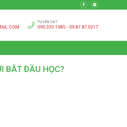
TƯ VẤN 24/7
MAIL.COM
090.333.1985 - 09.87.87.0217
I BẮT ĐẦU HỌC?