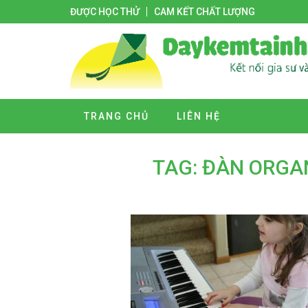
ĐƯỢC HỌC THỬ
CAM KẾT CHẤT LƯỢNG
TRANG CHỦ
LIÊN HỆ
TAG: ĐÀN ORGA