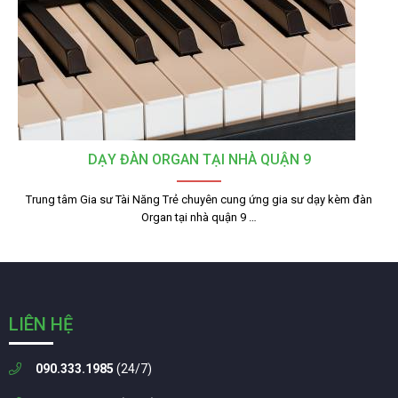
DẠY ĐÀN ORGAN TẠI NHÀ QUẬN 9
Trung tâm Gia sư Tài Năng Trẻ chuyên cung ứng gia sư dạy kèm đàn
Organ tại nhà quận 9 …
LIÊN HỆ
090.333.1985
(24/7)