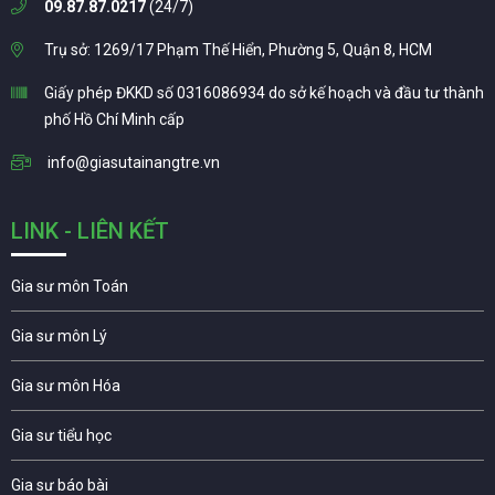
09.87.87.0217
(24/7)
Trụ sở: 1269/17 Phạm Thế Hiển, Phường 5, Quận 8, HCM
Giấy phép ĐKKD số 0316086934 do sở kế hoạch và đầu tư thành
phố Hồ Chí Minh cấp
info@giasutainangtre.vn
LINK - LIÊN KẾT
Gia sư môn Toán
Gia sư môn Lý
Gia sư môn Hóa
Gia sư tiểu học
Gia sư báo bài