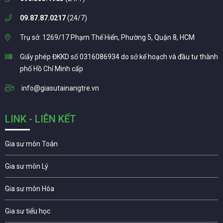
09.87.87.0217
(24/7)
Trụ sở: 1269/17 Phạm Thế Hiển, Phường 5, Quận 8, HCM
Giấy phép ĐKKD số 0316086934 do sở kế hoạch và đầu tư thành
phố Hồ Chí Minh cấp
info@giasutainangtre.vn
LINK - LIÊN KẾT
Gia sư môn Toán
Gia sư môn Lý
Gia sư môn Hóa
Gia sư tiểu học