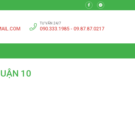
TƯ VẤN 24/7
MAIL.COM
090.333.1985 - 09.87.87.0217
QUẬN 10