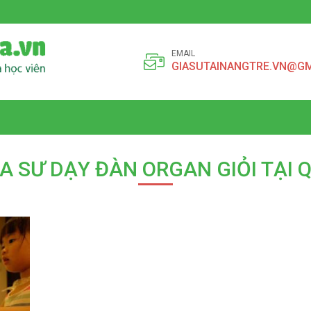
EMAIL
GIASUTAINANGTRE.VN@G
IA SƯ DẠY ĐÀN ORGAN GIỎI TẠI 