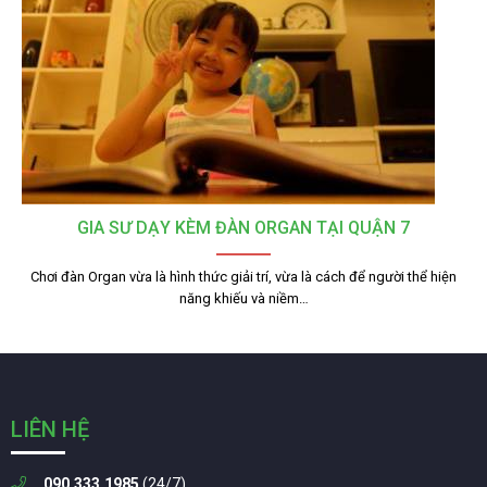
GIA SƯ DẠY KÈM ĐÀN ORGAN TẠI QUẬN 7
Chơi đàn Organ vừa là hình thức giải trí, vừa là cách để người thể hiện
năng khiếu và niềm…
LIÊN HỆ
090.333.1985
(24/7)