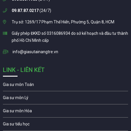
09.87.87.0217
(24/7)
Trụ sở: 1269/17 Phạm Thế Hiển, Phường 5, Quận 8, HCM
Giấy phép ĐKKD số 0316086934 do sở kế hoạch và đầu tư thành
phố Hồ Chí Minh cấp
info@giasutainangtre.vn
LINK - LIÊN KẾT
Gia sư môn Toán
Gia sư môn Lý
Gia sư môn Hóa
Gia sư tiểu học