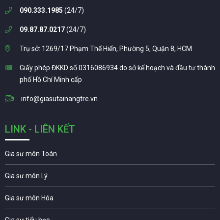
090.333.1985
(24/7)
09.87.87.0217
(24/7)
Trụ sở: 1269/17 Phạm Thế Hiển, Phường 5, Quận 8, HCM
Giấy phép ĐKKD số 0316086934 do sở kế hoạch và đầu tư thành
phố Hồ Chí Minh cấp
info@giasutainangtre.vn
LINK - LIÊN KẾT
Gia sư môn Toán
Gia sư môn Lý
Gia sư môn Hóa