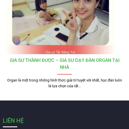
GIA SƯ THÀNH ĐƯỢC – GIA SƯ DẠY ĐÀN ORGAN TẠI
NHÀ
Organ là một trong những hình thức giải trí tuyệt vời nhất, học đàn luôn
là lựa chọn của rất…
LIÊN HỆ