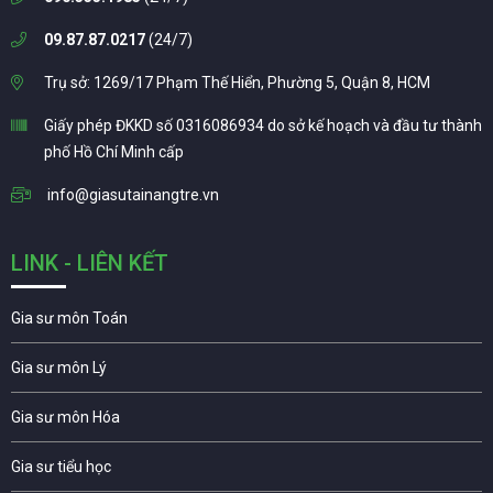
09.87.87.0217
(24/7)
Trụ sở: 1269/17 Phạm Thế Hiển, Phường 5, Quận 8, HCM
Giấy phép ĐKKD số 0316086934 do sở kế hoạch và đầu tư thành
phố Hồ Chí Minh cấp
info@giasutainangtre.vn
LINK - LIÊN KẾT
Gia sư môn Toán
Gia sư môn Lý
Gia sư môn Hóa
Gia sư tiểu học