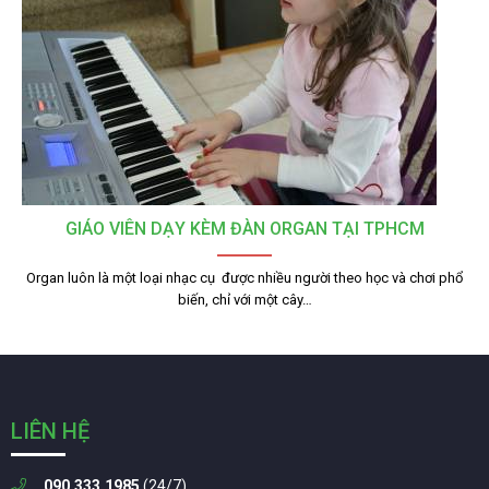
GIÁO VIÊN DẠY KÈM ĐÀN ORGAN TẠI TPHCM
Organ luôn là một loại nhạc cụ được nhiều người theo học và chơi phổ
biến, chỉ với một cây…
LIÊN HỆ
090.333.1985
(24/7)