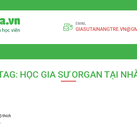
EMAIL
GIASUTAINANGTRE.VN@G
TAG: HỌC GIA SƯ ORGAN TẠI NH
 thích
…