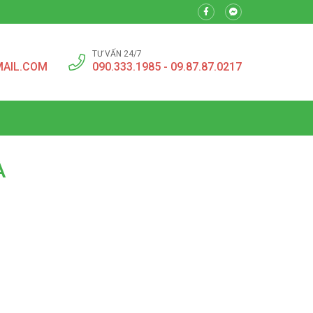
TƯ VẤN 24/7
MAIL.COM
090.333.1985 - 09.87.87.0217
À