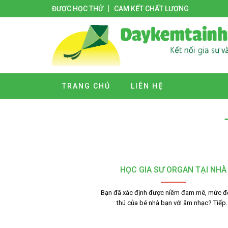
ĐƯỢC HỌC THỬ
CAM KẾT CHẤT LƯỢNG
TRANG CHỦ
LIÊN HỆ
HỌC GIA SƯ ORGAN TẠI NHÀ
Bạn đã xác định được niềm đam mê, mức độ
thú của bé nhà bạn với âm nhạc? Tiếp