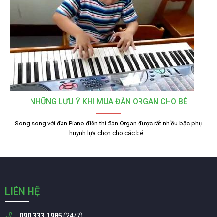
NHỮNG LƯU Ý KHI MUA ĐÀN ORGAN CHO BÉ
Song song với đàn Piano điện thì đàn Organ được rất nhiều bậc phụ
huynh lựa chọn cho các bé…
LIÊN HỆ
090.333.1985
(24/7)