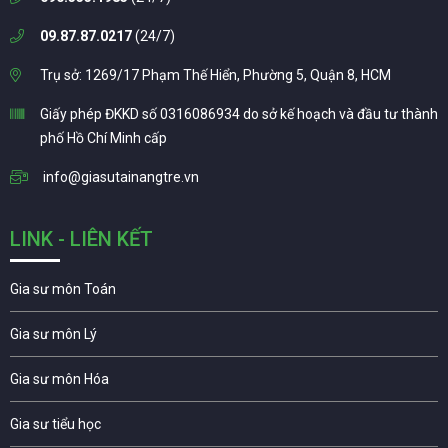
09.87.87.0217
(24/7)
Trụ sở: 1269/17 Phạm Thế Hiển, Phường 5, Quận 8, HCM
Giấy phép ĐKKD số 0316086934 do sở kế hoạch và đầu tư thành
phố Hồ Chí Minh cấp
info@giasutainangtre.vn
LINK - LIÊN KẾT
Gia sư môn Toán
Gia sư môn Lý
Gia sư môn Hóa
Gia sư tiểu học