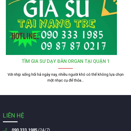
TÌM GIA SƯ DẠY ĐÀN ORGAN TẠI QUẬN 1
Với nhịp sống hối hả ngày nay, nhiều người khó có thể không lựa chọn
một nhạc cụ để thỏa…
LIÊN HỆ
090.333.1985
(24/7)