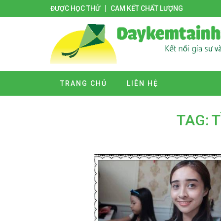
ĐƯỢC HỌC THỬ
CAM KẾT CHẤT LƯỢNG
TRANG CHỦ
LIÊN HỆ
TAG: 