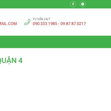
TƯ VẤN 24/7
MAIL.COM
090.333.1985 - 09.87.87.0217
QUẬN 4