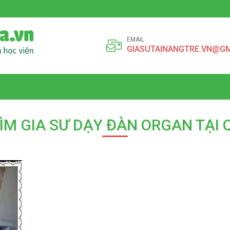
EMAIL
GIASUTAINANGTRE.VN@G
TÌM GIA SƯ DẠY ĐÀN ORGAN TẠI 