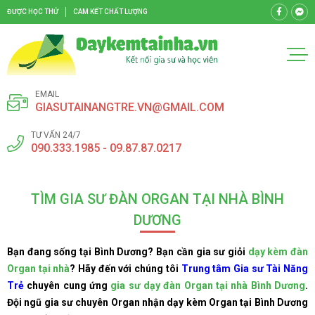
ĐƯỢC HỌC THỬ
CAM KẾT CHẤT LƯỢNG
EMAIL
GIASUTAINANGTRE.VN@GMAIL.COM
TƯ VẤN 24/7
090.333.1985 - 09.87.87.0217
TÌM GIA SƯ ĐÀN ORGAN TẠI NHÀ BÌNH
DƯƠNG
Bạn đang sống tại Bình Dương? Bạn cần gia sư giỏi
dạy kèm đàn
Organ tại nhà
? Hãy đến với chúng tôi
Trung tâm Gia sư Tài Năng
Trẻ
chuyên cung ứng
gia sư dạy đàn Organ tại nhà Bình Dương
.
Đội ngũ gia sư chuyên Organ nhận dạy kèm Organ tại Bình Dương