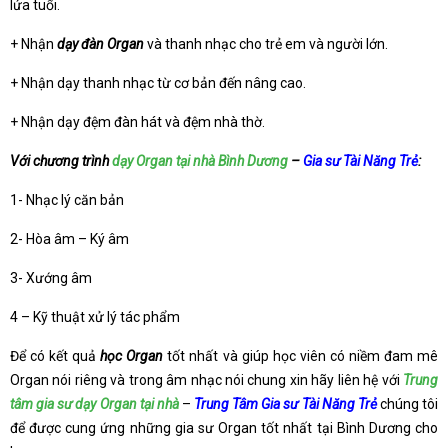
lứa tuổi.
+ Nhận
dạy đàn Organ
và thanh nhạc cho trẻ em và người lớn.
+ Nhận dạy thanh nhạc từ cơ bản đến nâng cao.
+ Nhận dạy đệm đàn hát và đệm nhà thờ.
Với chương trình
dạy Organ tại nhà Bình Dương
–
Gia sư Tài Năng Trẻ
:
1- Nhạc lý căn bản
2- Hòa âm – Ký âm
3- Xướng âm
4 – Kỹ thuật xử lý tác phẩm
Để có kết quả
học Organ
tốt nhất và giúp học viên có niềm đam mê
Organ nói riêng và trong âm nhạc nói chung xin hãy liên hệ với
Trung
tâm gia sư dạy Organ tại nhà
–
Trung Tâm Gia sư Tài Năng Trẻ
chúng tôi
để được cung ứng những gia sư Organ tốt nhất tại Bình Dương cho