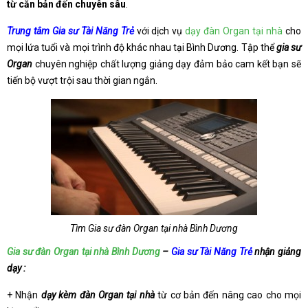
từ căn bản đến chuyên sâu
.
Trung tâm Gia sư Tài Năng Trẻ
với dịch vụ
dạy đàn Organ tại nhà
cho
mọi lứa tuổi và mọi trình độ khác nhau tại Bình Dương. Tập thể
gia sư
Organ
chuyên nghiệp chất lượng giảng dạy đảm bảo cam kết bạn sẽ
tiến bộ vượt trội sau thời gian ngắn.
Tìm Gia sư đàn Organ tại nhà Bình Dương
Gia sư đàn Organ tại nhà Bình Dương
–
Gia sư Tài Năng Trẻ
nhận giảng
dạy :
+ Nhận
dạy kèm đàn Organ tại nhà
từ cơ bản đến nâng cao cho mọi