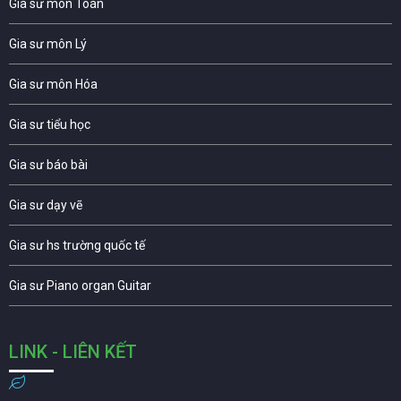
Gia sư môn Toán
Gia sư môn Lý
Gia sư môn Hóa
Gia sư tiểu học
Gia sư báo bài
Gia sư dạy vẽ
Gia sư hs trường quốc tế
Gia sư Piano organ Guitar
LINK - LIÊN KẾT