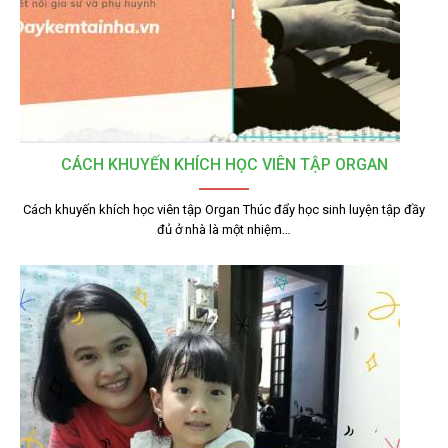
CÁCH KHUYẾN KHÍCH HỌC VIÊN TẬP ORGAN
Cách khuyến khích học viên tập Organ Thúc đẩy học sinh luyện tập đầy
đủ ở nhà là một nhiệm…