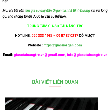
bạn.
Mọi chi tiết cần
tìm gia sư dạy đàn Organ tại nhà Bình Dương
xin vui lòng
gọi cho chúng tôi để được tư vấn cụ thể hơn .
TRUNG TÂM GIA SƯ TÀI NĂNG TRẺ
HOTLINE:
090 333 1985 – 09 87 87 0217
CÔ MƯỢT
Website :
https://giasuorgan.com
Email:
giasutainangtre.vn@gmail.com, info@giasutainangtre.vn
BÀI VIẾT LIÊN QUAN