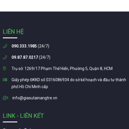
LIÊN HỆ
090.333.1985
(24/7)
09.87.87.0217
(24/7)
Trụ sở: 1269/17 Phạm Thế Hiển, Phường 5, Quận 8, HCM
Giấy phép ĐKKD số 0316086934 do sở kế hoạch và đầu tư thành
phố Hồ Chí Minh cấp
info@giasutainangtre.vn
LINK - LIÊN KẾT