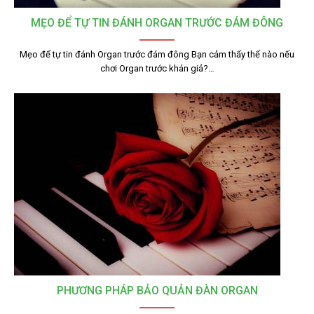
MẸO ĐỂ TỰ TIN ĐÁNH ORGAN TRƯỚC ĐÁM ĐÔNG
Mẹo để tự tin đánh Organ trước đám đông Bạn cảm thấy thế nào nếu
chơi Organ trước khán giả?…
PHƯƠNG PHÁP BẢO QUẢN ĐÀN ORGAN