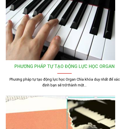
PHƯƠNG PHÁP TỰ TẠO ĐỘNG LỰC HỌC ORGAN
Phương pháp tự tạo động lực học Organ Chìa khóa duy nhất để xác
định bạn sẽ trở thành một…