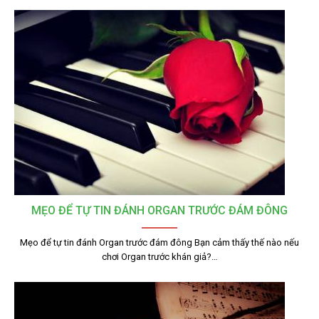
MẸO ĐỂ TỰ TIN ĐÁNH ORGAN TRƯỚC ĐÁM ĐÔNG
Mẹo để tự tin đánh Organ trước đám đông Bạn cảm thấy thế nào nếu
chơi Organ trước khán giả?…