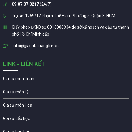
09.87.87.0217
(24/7)
Trụ sở: 1269/17 Phạm Thế Hiển, Phường 5, Quận 8, HCM
Giấy phép ĐKKD số 0316086934 do sở kế hoạch và đầu tư thành
phố Hồ Chí Minh cấp
info@giasutainangtre.vn
LINK - LIÊN KẾT
Gia sư môn Toán
Gia sư môn Lý
Gia sư môn Hóa
Gia sư tiểu học
Gia sư báo bài