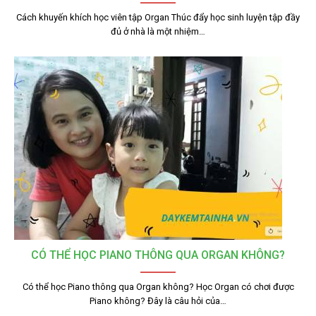
Cách khuyến khích học viên tập Organ Thúc đẩy học sinh luyện tập đầy
đủ ở nhà là một nhiệm…
CÓ THỂ HỌC PIANO THÔNG QUA ORGAN KHÔNG?
Có thể học Piano thông qua Organ không? Học Organ có chơi được
Piano không? Đây là câu hỏi của…