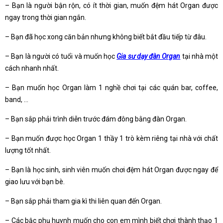
– Bạn là người bận rộn, có ít thời gian, muốn đệm hát Organ được
ngay trong thời gian ngắn.
– Bạn đã học xong căn bản nhưng không biết bắt đầu tiếp từ đâu.
– Bạn là người có tuổi và muốn học
Gia sư dạy đàn Organ
tại nhà một
cách nhanh nhất.
– Bạn muốn học Organ làm 1 nghề chơi tại các quán bar, coffee,
band, …
– Bạn sắp phải trình diễn trước đám đông bằng đàn Organ.
– Bạn muốn được học Organ 1 thầy 1 trò kèm riêng tại nhà với chất
lượng tốt nhất.
– Bạn là học sinh, sinh viên muốn chơi đệm hát Organ được ngay để
giao lưu với bạn bè.
– Bạn sắp phải tham gia kì thi liên quan đến Organ.
– Các bậc phụ huynh muốn cho con em mình biết chơi thành thạo 1