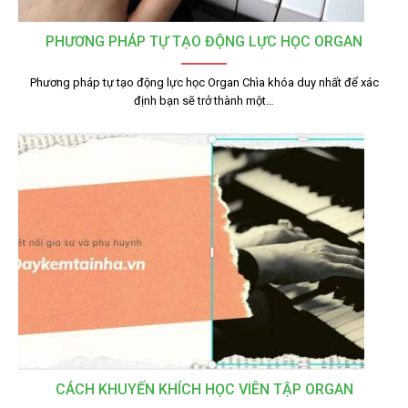
PHƯƠNG PHÁP TỰ TẠO ĐỘNG LỰC HỌC ORGAN
Phương pháp tự tạo động lực học Organ Chìa khóa duy nhất để xác
định bạn sẽ trở thành một…
CÁCH KHUYẾN KHÍCH HỌC VIÊN TẬP ORGAN