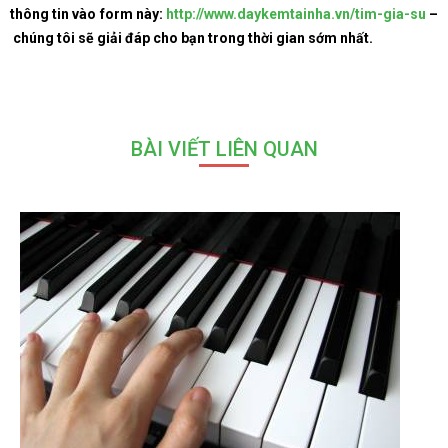
thông tin vào form này:
http://www.daykemtainha.vn/tim-gia-su
–
chúng tôi sẽ giải đáp cho bạn trong thời gian sớm nhất.
BÀI VIẾT LIÊN QUAN