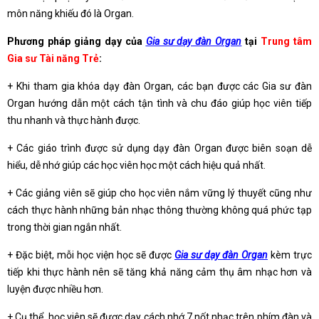
môn năng khiếu đó là Organ.
Phương pháp giảng dạy của
Gia sư dạy đàn Organ
tại
Trung tâm
Gia sư Tài năng Trẻ
:
+ Khi tham gia khóa dạy đàn Organ, các bạn được các Gia sư đàn
Organ hướng dẫn một cách tận tình và chu đáo giúp học viên tiếp
thu nhanh và thực hành được.
+ Các giáo trình được sử dụng dạy đàn Organ được biên soạn dễ
hiểu, dễ nhớ giúp các học viên học một cách hiệu quả nhất.
+ Các giảng viên sẽ giúp cho học viên nắm vững lý thuyết cũng như
cách thực hành những bản nhạc thông thường không quá phức tạp
trong thời gian ngắn nhất.
+ Đặc biệt, mỗi học viện học sẽ được
Gia sư dạy đàn Organ
kèm trực
tiếp khi thực hành nên sẽ tăng khả năng cảm thụ âm nhạc hơn và
luyện được nhiều hơn.
+ Cụ thể, học viên sẽ được dạy cách nhớ 7 nốt nhạc trên phím đàn và